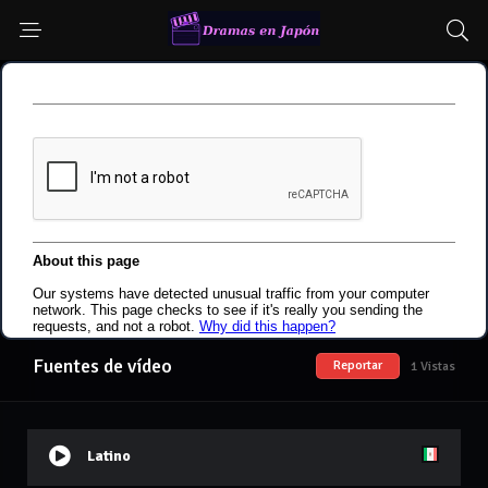
Fuentes de vídeo
Reportar
1 Vistas
Latino