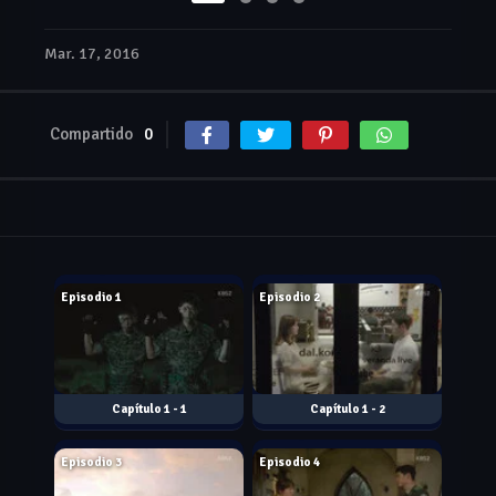
Mar. 17, 2016
Compartido
0
Feb. 24, 2016
Feb. 25, 2016
Episodio 1
Episodio 2
1 - 1
1 - 2
Mar. 02, 2016
Mar. 03, 2016
Episodio 3
Episodio 4