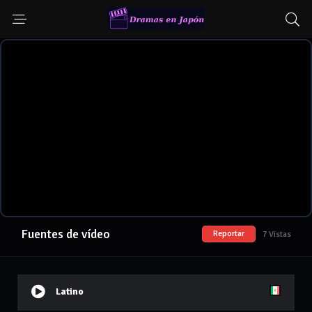
Fuentes de vídeo
Reportar
7 Vistas
Latino