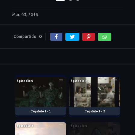
Mar. 03, 2016
Compartido
0
Feb. 24, 2016
Feb. 25, 2016
Episodio 1
Episodio 2
1 - 1
1 - 2
Mar. 02, 2016
Mar. 03, 2016
Episodio 3
Episodio 4