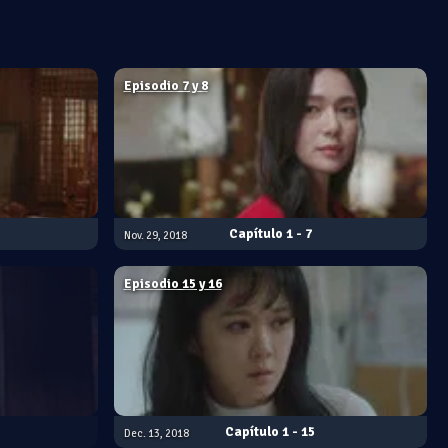
Episodio 7 y 8
1 - 7
Nov. 29, 2018
Episodio 15 y 16
1 - 15
Dec. 13, 2018