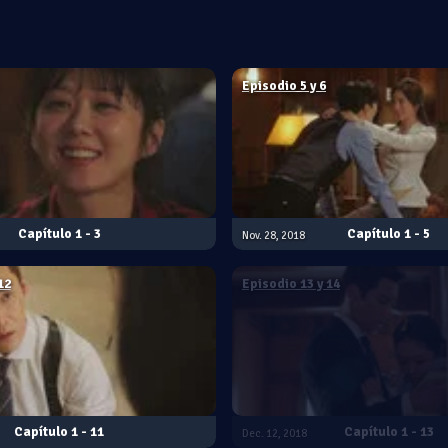
Episodio 5 y 6
1 - 3
1 - 5
Nov. 28, 2018
12
Episodio 13 y 14
1 - 11
1 - 13
Dec. 12, 2018