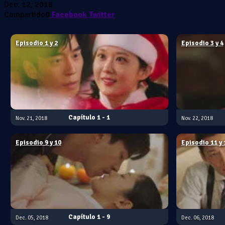
Dec. 12, 2018
Compartido
0
Facebook
Twitter
Episodio 1 y 2
Episodio 3 y 4
1 - 1
Nov. 21, 2018
Nov. 22, 2018
Episodio 9 y 10
Episodio 11 y 
1 - 9
Dec. 05, 2018
Dec. 06, 2018