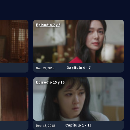
Episodio 7 y 8
1 - 7
Nov. 29, 2018
Episodio 15 y 16
1 - 15
Dec. 13, 2018