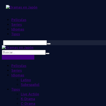
Peliculas
Series
Idiomas
Tipos
Ingresar
Registrarse
Peliculas
Series
Idiomas
Latino
Subespañol
Tipos
Live Actión
K-Drama
C-Drama