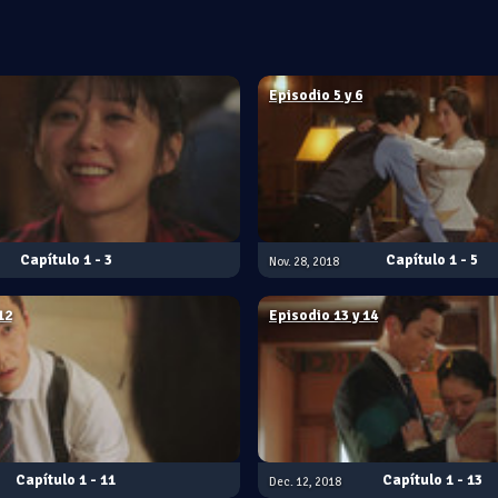
Episodio 5 y 6
1 - 3
1 - 5
Nov. 28, 2018
12
Episodio 13 y 14
1 - 11
1 - 13
Dec. 12, 2018