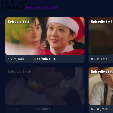
Dec. 05, 2018
Compartido
0
Facebook
Twitter
Episodio 1 y 2
Episodio 3 y 4
1 - 1
Nov. 21, 2018
Nov. 22, 2018
Episodio 9 y 10
Episodio 11 y 
1 - 9
Dec. 05, 2018
Dec. 06, 2018