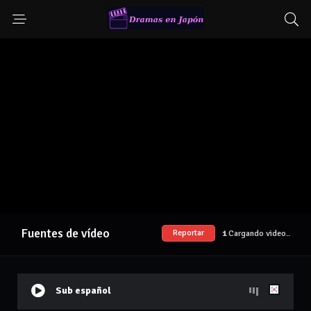
Fuentes de vídeo
Reportar
1
Cargando video..
Sub español