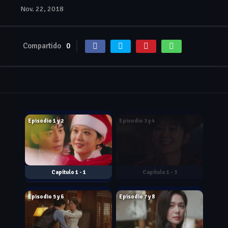
Nov. 22, 2018
Compartido
0
Nov. 21, 2018
Nov. 22, 2018
Episodio 1 y 2
Episodio 3 y 4
1 - 1
1 - 3
Nov. 28, 2018
Nov. 29, 2018
Episodio 5 y 6
Episodio 7 y 8