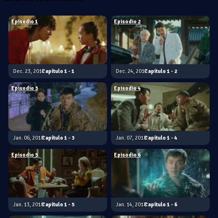
Episodio 1
Episodio 2
Dec. 23, 2017
1 - 1
Dec. 24, 2017
1 - 2
Episodio 3
Episodio 4
Jan. 06, 2018
1 - 3
Jan. 07, 2018
1 - 4
Episodio 5
Episodio 6
Jan. 13, 2018
1 - 5
Jan. 14, 2018
1 - 6