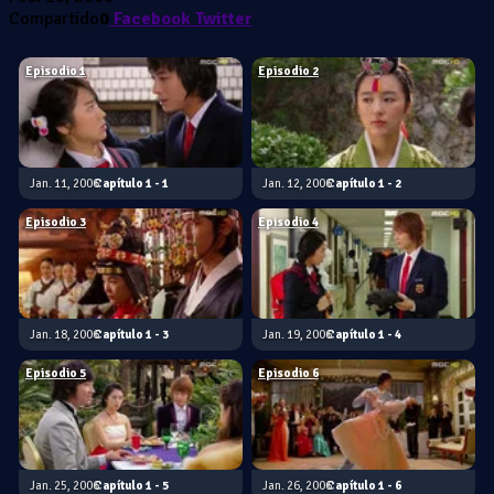
Compartido
0
Facebook
Twitter
Episodio 1
Episodio 2
Jan. 11, 2006
1 - 1
Jan. 12, 2006
1 - 2
Episodio 3
Episodio 4
Jan. 18, 2006
1 - 3
Jan. 19, 2006
1 - 4
Episodio 5
Episodio 6
Jan. 25, 2006
1 - 5
Jan. 26, 2006
1 - 6