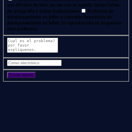
son difíciles de leer, no van con el sonido, tienen faltas
de ortografía o malas traducciones
Problema de
almacenamiento en búfer o conexión
Repetición de
almacenamiento en búfer, la reproducción no empieza u
otro problema