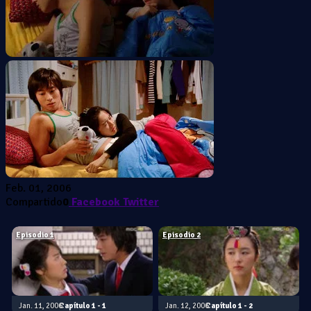
Feb. 01, 2006
Compartido
0
Facebook
Twitter
Episodio 1
Episodio 2
Jan. 11, 2006
1 - 1
Jan. 12, 2006
1 - 2