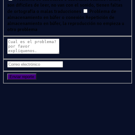
son difíciles de leer, no van con el sonido, tienen faltas
de ortografía o malas traducciones
Problema de
almacenamiento en búfer o conexión
Repetición de
almacenamiento en búfer, la reproducción no empieza u
otro problema