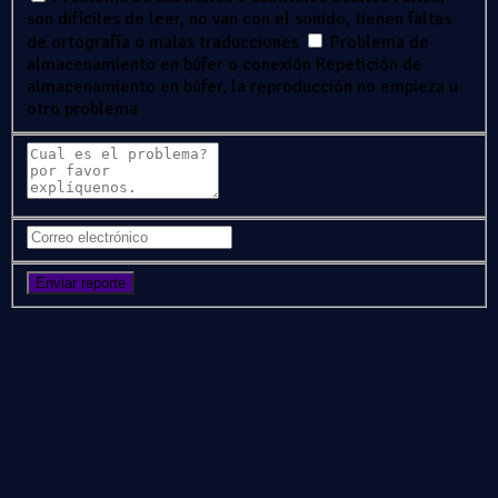
son difíciles de leer, no van con el sonido, tienen faltas
de ortografía o malas traducciones
Problema de
almacenamiento en búfer o conexión
Repetición de
almacenamiento en búfer, la reproducción no empieza u
otro problema