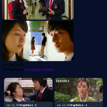
Jan. 19, 2006
Compartido
0
Facebook
Twitter
Episodio 1
Episodio 2
Jan. 11, 2006
1 - 1
Jan. 12, 2006
1 - 2