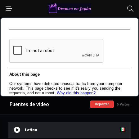
Fuentes de vídeo
Reportar
5 Vistas
Latino