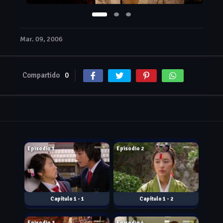
Mar. 09, 2006
Compartido
0
Jan. 11, 2006
Jan. 12, 2006
Episodio 1
Episodio 2
1 - 1
1 - 2
Jan. 18, 2006
Jan. 19, 2006
Episodio 3
Episodio 4