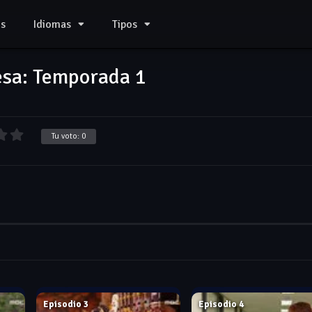
s
Idiomas
Tipos
esa: Temporada 1
Tu voto:
0
Jan. 18, 2006
Jan. 19, 2006
Episodio 3
Episodio 4