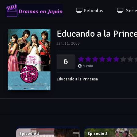
Peliculas
Serie
Educando a la Princ
Jan. 11, 2006
6
1
voto
Educando a la Princesa
Jan. 11, 2006
Jan. 12, 2006
Episodio 1
Episodio 2