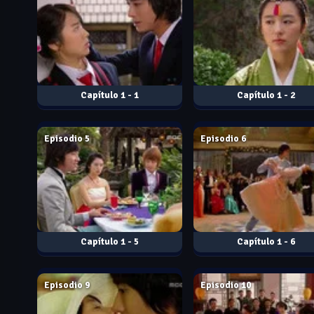
1 - 1
1 - 2
Jan. 25, 2006
Jan. 26, 2006
Episodio 5
Episodio 6
1 - 5
1 - 6
Feb. 08, 2006
Feb. 09, 2006
Episodio 9
Episodio 10