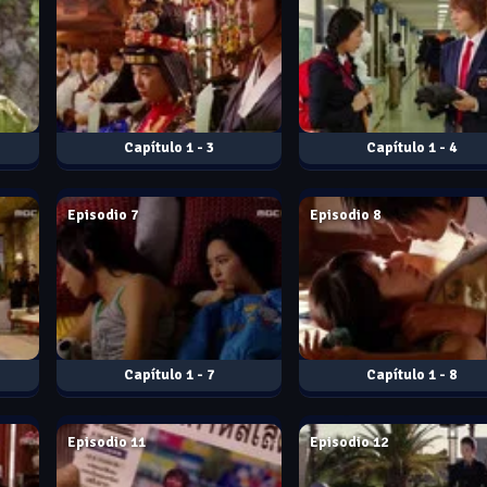
1 - 3
1 - 4
Feb. 01, 2006
Feb. 02, 2006
Episodio 7
Episodio 8
1 - 7
1 - 8
Feb. 15, 2006
Feb. 16, 2006
Episodio 11
Episodio 12